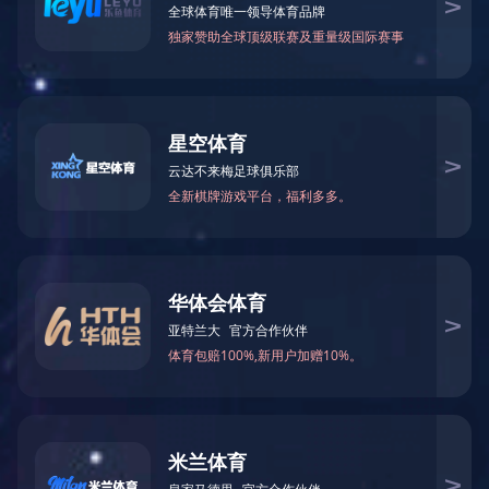
行业动态
EM-Smart 系列
创恒激光双头双工位铁芯激光焊接机
电机定转子铁芯快速打样加工服务
水暖洁具行业
新能源电机定转子铁芯激光焊接机
厨具五金行业
CX-UV紫外激光打标机
创恒激光阀芯焊接工作站
包装赋码及标机
CX-UV紫外激光打标机以其独特的小功率激光束为主
主要应用于超精细加工的高端市场，可以对金属、塑料、玻璃等非
金属材料进行标记或切割加工；
新能源汽车零配件激光焊接机
礼品定制
应用于半导体、电子电器外壳、汽车零配件打标、玻璃加工、医疗
器材以及工程塑料标识等领域；
家电行业
模具制造行业中激光加工设备解决方案
产品详情
样品展示
低压电气行业