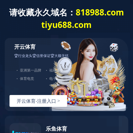
当前位置：
首页
>
产品中心
>
激光打标系列
>
紫外线激光打标机
>
CX-
首页
分享到
产品中心
新浪微博
微信
案例展示
激光打标系列
百度贴吧
服务支持
激光切割系列
行业解决方案
光纤激光打标机
豆瓣
QQ好友
关于创恒
激光焊接系列
客户案例
紫外线激光打标机
精密激光切割机
汽车行业激光智能解决方案
新闻中心
激光智能生产线
创客说
走进创恒
CO2激光打标机
大幅激光切割机
创恒激光CX-CE-1500手持焊接机_激光焊接机
轨道交通行业激光智能加工解决方案
乐动体育-乐动ledong(中国)
激光清洗系列
科技创恒
公司新闻
在线飞行激光打标机
管材激光切割机
创恒激光机械手臂激光焊接机
新能源电机定子铁芯激光焊接产线
水泵风机行业
底部导航
激光加工服务
加入创恒
展会活动
CX-3D系列激光打标机
电机定转子铁芯单工位激光焊接机
新能源电机转子铁芯自动检测压铆产线
创恒激光清洗机
眼镜行业