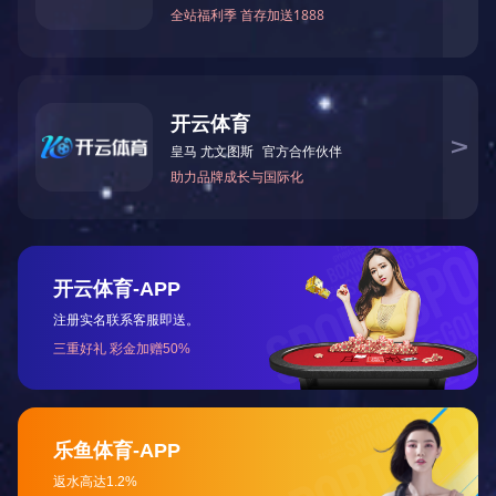
|
关于我
|
乐
|
关
|
导航
们
动体
注我
链接入
育-
们
口
专注于为各行各业
产
服
乐动
提供全系统激光加
品
务
ledo
中
范
工设备及自动化产
心
围
ng(
线的解决方案，拥
新
案
中
闻
例
官方客服微信
有超15000+㎡大型
中
展
国)
心
示
现代化的生产基地
关
乐动体育-
武汉总部：湖
售后热